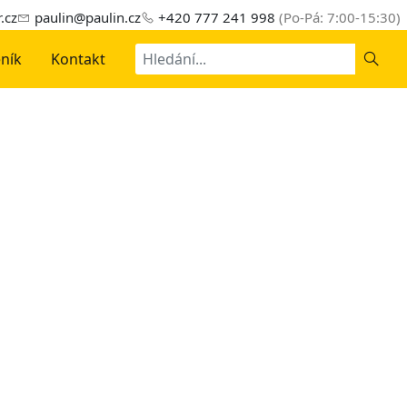
.cz
paulin@paulin.cz
+420 777 241 998
(Po-Pá: 7:00-15:30)
Hledat
ník
Kontakt