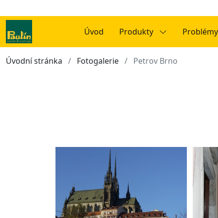
Úvod
Produkty
Problémy
Úvodní stránka
Fotogalerie
Petrov Brno