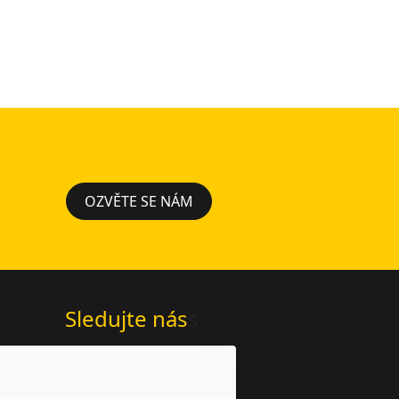
OZVĚTE SE NÁM
Sledujte nás
s