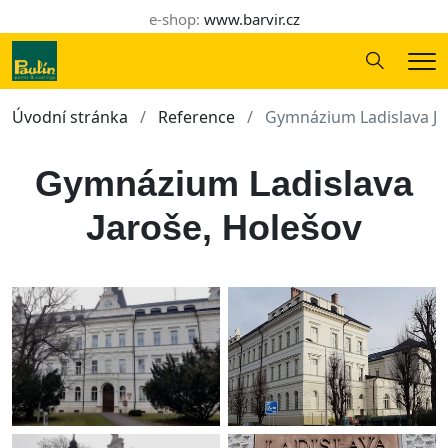
e-shop:
www.barvir.cz
Hledání
Me
Úvodní stránka
Reference
Gymnázium Ladislava Ja
Gymnázium Ladislava
Jaroše, Holešov