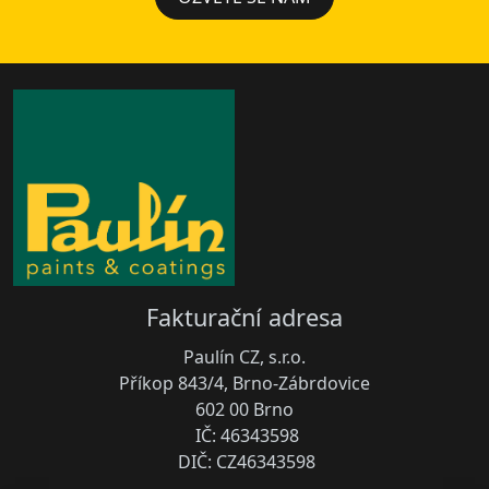
Fakturační adresa
Paulín CZ, s.r.o.
Příkop 843/4, Brno-Zábrdovice
602 00 Brno
IČ: 46343598
DIČ: CZ46343598